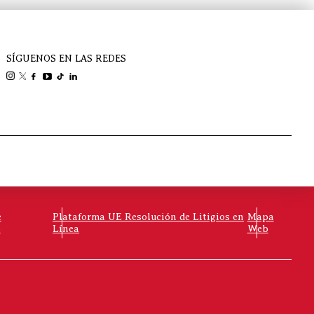
SÍGUENOS EN LAS REDES
e
Plataforma UE Resolución de Litigios en
Mapa
o
Línea
Web