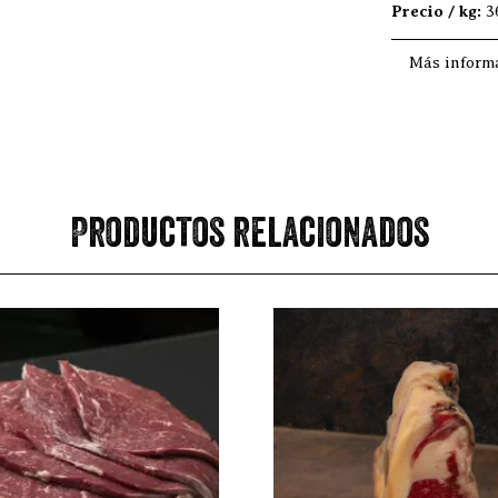
Precio / kg:
3
Más inform
Productos relacionados