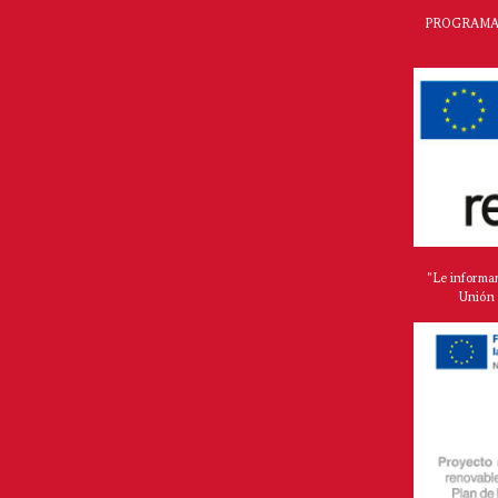
PROGRAMA 
"Le informa
Unión 