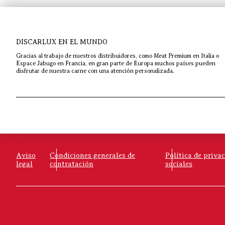
DISCARLUX EN EL MUNDO
Gracias al trabajo de nuestros distribuidores, como Meat Premium en Italia o
Espace Jabugo en Francia, en gran parte de Europa muchos países pueden
disfrutar de nuestra carne con una atención personalizada.
Aviso
Condiciones generales de
Política de priva
legal
contratación
sociales