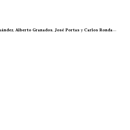
nández
,
Alberto Granados
,
José Portas
y
Carlos Ronda
…