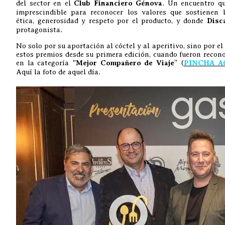
del sector en el
Club Financiero Génova
. Un encuentro q
imprescindible para reconocer los valores que sostienen 
ética, generosidad y respeto por el producto, y donde
Disc
protagonista.
No solo por su aportación al cóctel y al aperitivo, sino por e
estos premios desde su primera edición, cuando fueron reco
en la categoría “
Mejor Compañero de Viaje
” (
PINCHA A
Aquí la foto de aquel día.