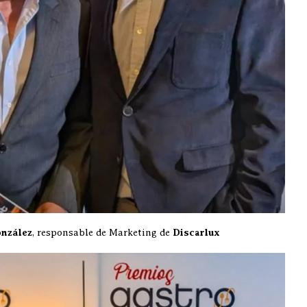
onzález
, responsable de Marketing de
Discarlux