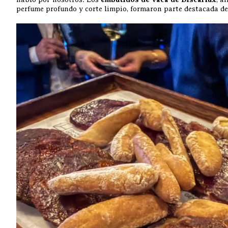
perfume profundo y corte limpio, formaron parte destacada del