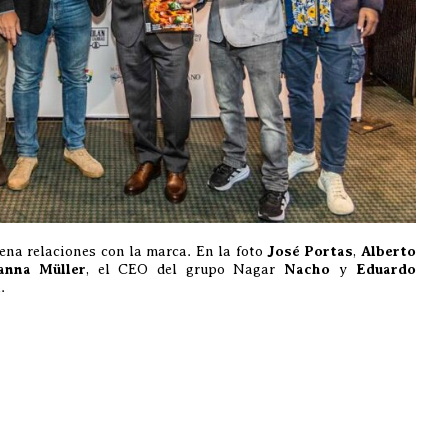
na relaciones con la marca. En la foto
José Portas
,
Alberto
anna Müller
, el CEO del grupo Nagar
Nacho
y
Eduardo
l
.