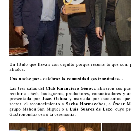
Un título que llevan con orgullo porque resume lo que son: p
aliados.
Una noche para celebrar la comunidad gastronómica…
Las tres salas del
Club Financiero Génova
abrieron sus puer
recibir a chefs, bodegueros, productores, comunicadores y a
presentada por
Juan Ochoa
y marcada por momentos que r
sector: el reconocimiento a
Sacha Hormaechea
, a
Óscar M
grupo Mahou San Miguel o a
Luis Suárez de Lezo
, cuyo p
Gastronomía» cerró la ceremonia.