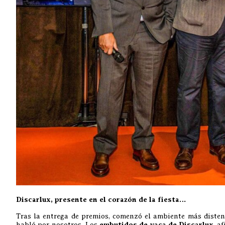
Discarlux, presente en el corazón de la fiesta…
Tras la entrega de premios, comenzó el ambiente más disten
habló por nosotros. Los
embutidos de vaca de Discarlux
, a