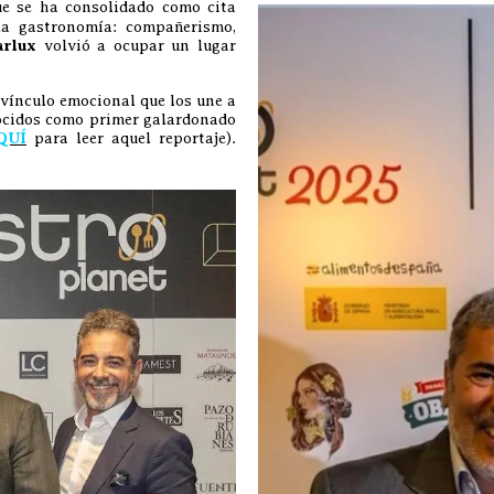
ue se ha consolidado como cita
la gastronomía: compañerismo,
arlux
volvió a ocupar un lugar
l vínculo emocional que los une a
nocidos como primer galardonado
QUÍ
para leer aquel reportaje).