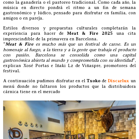
como la ganadería o el pastoreo tradicional. Como cada año, la
música en directo pondrá el ritmo a un fin de semana
gastronómico y lúdico, pensado para disfrutar en familia, con
amigos o en pareja.
Estilos diversos y propuestas culturales completarán la
experiencia para hacer de
Meat & Fire 2025
una cita
imprescindible de la primavera en Barcelona.
“
Meat & Fire
es mucho más que un festival de carne. Es un
homenaje al fuego, a la tierra y a la gente que trabaja el producto
con pasión. Barcelona se consolida como una capital
gastronómica abierta al mundo y comprometida con su identidad
”,
explican Xosé Portas e Iñaki Lz de Viñaspre, promotores del
festival.
A continuación pudimos disfrutar en el
Txoko
de
Discarlux
un
menú donde no faltaron los productos que la distribuidora
cárnica tiene en el mercado