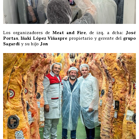
Los organizadores de
Meat and Fire
, de izq. a dcha:
José
Portas
,
Iñaki López Viñaspre
propietario y gerente del
grupo
Sagardi
y su hijo
Jon