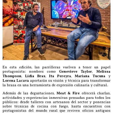
En esta edición, las parrilleras vuelven a tener un papel
protagonista: nombres como
Genevieve Taylor
,
Melissa
Thompson
,
Lidia Bras
,
Ita Pereyra
,
Mariana Tucuna
y
Lorena Lacava
aportarán su visión y técnica para transformar
la brasa en una herramienta de expresión culinaria y cultural.
Además de las degustaciones,
Meat & Fire
ofrecerá charlas,
actividades y experiencias inmersivas pensadas para todos los
públicos: desde talleres con artesanos del sector y ponencias
sobre técnicas de cocina con fuego, hasta encuentros con
protagonistas del mundo rural que reviven oficios antiguos