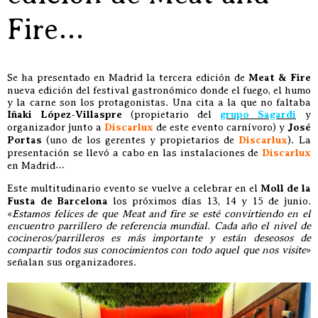
Fire…
Se ha presentado en Madrid la tercera edición de
Meat & Fire
nueva edición del festival gastronómico donde el fuego, el humo
y la carne son los protagonistas. Una cita a la que no faltaba
Iñaki López-Villaspre
(propietario del
grupo Sagardi
y
organizador junto a
Discarlux
de este evento carnívoro) y
José
Portas
(uno de los gerentes y propietarios de
Discarlux
). La
presentación se llevó a cabo en las instalaciones de
Discarlux
en Madrid…
Este multitudinario evento se vuelve a celebrar en el
Moll de la
Fusta de Barcelona
los próximos días 13, 14 y 15 de junio.
«
Estamos felices de que Meat and fire se esté convirtiendo en el
encuentro parrillero de referencia mundial. Cada año el nivel de
cocineros/parrilleros es más importante y están deseosos de
compartir todos sus conocimientos con todo aquel que nos visite
»
señalan sus organizadores.