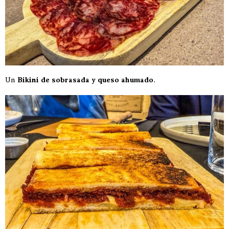
Un
Bikini de sobrasada y queso ahumado
.