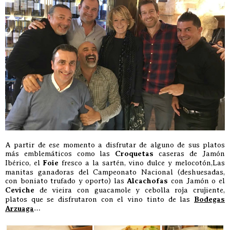
A partir de ese momento a disfrutar de alguno de sus platos
más emblemáticos como las
Croquetas
caseras de Jamón
Ibérico, el
Foie
fresco a la sartén, vino dulce y melocotón,Las
manitas ganadoras del Campeonato Nacional (deshuesadas,
con boniato trufado y oporto) las
Alcachofas
con Jamón o el
Ceviche
de vieira con guacamole y cebolla roja crujiente,
platos que se disfrutaron con el vino tinto de las
Bodegas
Arzuaga
…