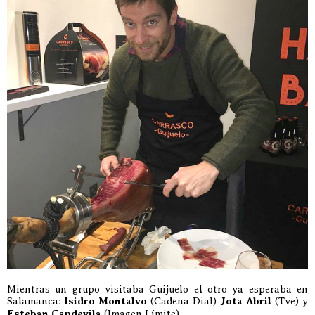
Mientras un grupo visitaba Guijuelo el otro ya esperaba en
Salamanca:
Isidro Montalvo
(Cadena Dial)
Jota Abril
(Tve) y
Esteban Capdevila
(Imagen Límite)