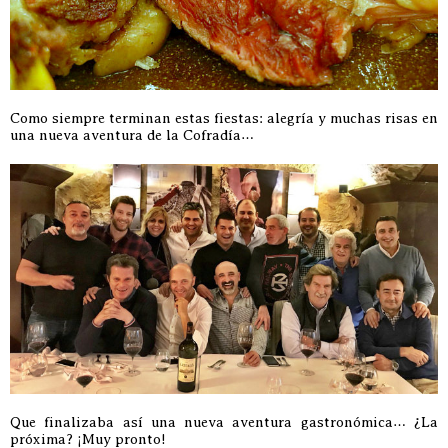
Como siempre terminan estas fiestas: alegría y muchas risas en
una nueva aventura de la Cofradía…
Que finalizaba así una nueva aventura gastronómica… ¿La
próxima? ¡Muy pronto!