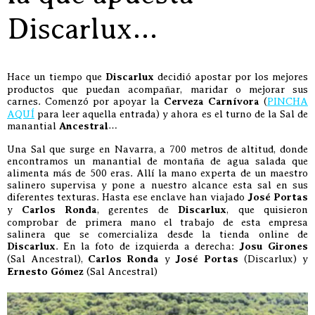
Discarlux…
Hace un tiempo que
Discarlux
decidió apostar por los mejores
productos que puedan acompañar, maridar o mejorar sus
carnes. Comenzó por apoyar la
Cerveza Carnívora
(
PINCHA
AQUÍ
para leer aquella entrada) y ahora es el turno de la Sal de
manantial
Ancestral
…
Una Sal que surge en Navarra, a 700 metros de altitud, donde
encontramos un manantial de montaña de agua salada que
alimenta más de 500 eras. Allí la mano experta de un maestro
salinero supervisa y pone a nuestro alcance esta sal en sus
diferentes texturas. Hasta ese enclave han viajado
José Portas
y
Carlos Ronda
, gerentes de
Discarlux
, que quisieron
comprobar de primera mano el trabajo de esta empresa
salinera que se comercializa desde la tienda online de
Discarlux
. En la foto de izquierda a derecha:
Josu Girones
(Sal Ancestral),
Carlos Ronda
y
José Portas
(Discarlux) y
Ernesto Gómez
(Sal Ancestral)