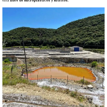
está
libre de microplásticos y nitritos.