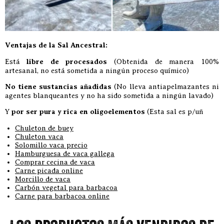
Ventajas de la Sal Ancestral:
Está
libre de procesados
(Obtenida de manera 100%
artesanal, no está sometida a ningún proceso químico)
No tiene sustancias añadidas
(No lleva antiapelmazantes ni
agentes blanqueantes y no ha sido sometida a ningún lavado)
Y
por ser pura y rica en oligoelementos
(Esta sal es p/uñ
Chuleton de buey
Chuleton vaca
Solomillo vaca precio
Hamburguesa de vaca gallega
Comprar cecina de vaca
Carne picada online
Morcillo de vaca
Carbón vegetal para barbacoa
Carne para barbacoa online