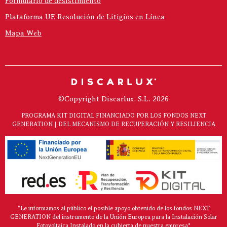
Formulario de desistimiento
Plataforma UE Resolución de Litigios en Línea
Mapa Web
©Copyright Discarlux, S.L. 2026
PROGRAMA KIT DIGITAL FINANCIADO POR LOS FONDOS NEXT
GENERATION | DEL MECANISMO DE RECUPERACIÓN Y RESILIENCIA
"Le informamos al público el posible apoyo obtenido de los fondos NEXT
GENERATION del instrumento de la Unión Europea para la Instalación Solar
Fotovoltaica Instalado en la cubierta de nuestra empresa*