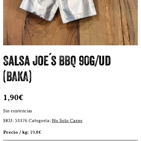
Salsa Joe´s BBQ 90g/ud
(BAKA)
1,90
€
Sin existencias
SKU:
53376
Categoría:
No Solo Carne
Precio / kg:
19,8€