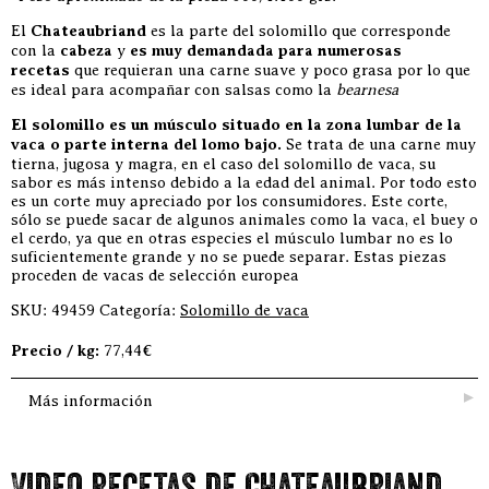
El
Chateaubriand
es la parte del solomillo que corresponde
con la
cabeza
y
es muy demandada para numerosas
recetas
que requieran una carne suave y poco grasa por lo que
es ideal para acompañar con salsas como la
bearnesa
El solomillo es un músculo situado en la zona lumbar de la
vaca o parte interna del lomo bajo.
Se trata de una carne muy
tierna, jugosa y magra, en el caso del solomillo de vaca, su
sabor es más intenso debido a la edad del animal. Por todo esto
es un corte muy apreciado por los consumidores. Este corte,
sólo se puede sacar de algunos animales como la vaca, el buey o
el cerdo, ya que en otras especies el músculo lumbar no es lo
suficientemente grande y no se puede separar. Estas piezas
proceden de vacas de selección europea
SKU:
49459
Categoría:
Solomillo de vaca
Precio / kg:
77,44€
Más información