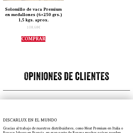
Solomillo de vaca Premium
en medallones (6×250 grs.)
1,5 kgs. aprox.
108,68
€
COMPRAR
Opiniones de clientes
DISCARLUX EN EL MUNDO
Gracias al trabajo de nuestros distribuidores, como Meat Premium en Italia o
Espace Jabugo en Francia, en gran parte de Europa muchos países pueden