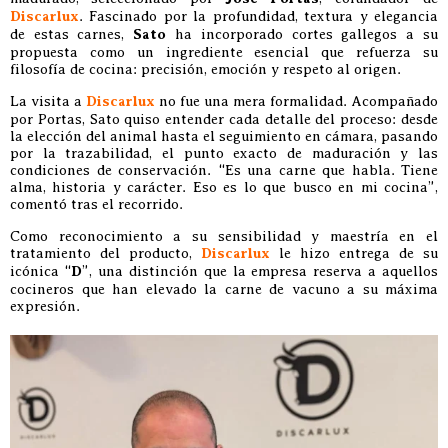
Discarlux
. Fascinado por la profundidad, textura y elegancia
de estas carnes,
Sato
ha incorporado cortes gallegos a su
propuesta como un ingrediente esencial que refuerza su
filosofía de cocina: precisión, emoción y respeto al origen.
La visita a
Discarlux
no fue una mera formalidad. Acompañado
por Portas, Sato quiso entender cada detalle del proceso: desde
la elección del animal hasta el seguimiento en cámara, pasando
por la trazabilidad, el punto exacto de maduración y las
condiciones de conservación. “Es una carne que habla. Tiene
alma, historia y carácter. Eso es lo que busco en mi cocina”,
comentó tras el recorrido.
Como reconocimiento a su sensibilidad y maestría en el
tratamiento del producto,
Discarlux
le hizo entrega de su
icónica “
D
”, una distinción que la empresa reserva a aquellos
cocineros que han elevado la carne de vacuno a su máxima
expresión.