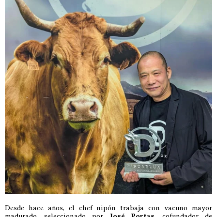
Desde hace años, el chef nipón trabaja con vacuno mayor
madurado, seleccionado por
José Portas
, cofundador de