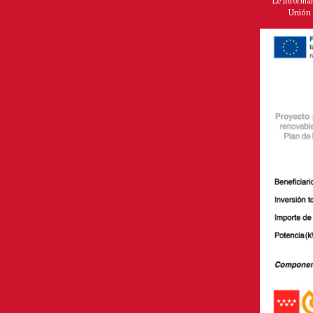
"Le informa
Unión 