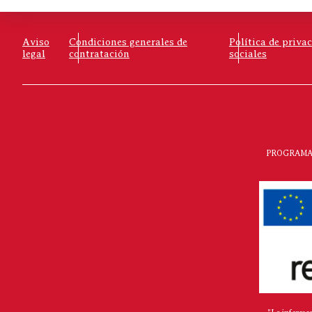
Aviso
Condiciones generales de
Política de priva
legal
contratación
sociales
PROGRAMA 