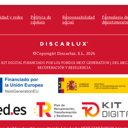
cidad y redes
Política de
Responsabilidad
Formulario d
cookies
social
desistimient
©Copyright Discarlux, S.L. 2026
KIT DIGITAL FINANCIADO POR LOS FONDOS NEXT GENERATION | DEL ME
RECUPERACIÓN Y RESILIENCIA