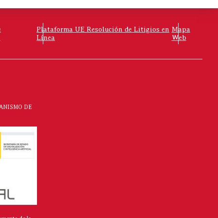
e
Plataforma UE Resolución de Litigios en
Mapa
o
Línea
Web
CANISMO DE