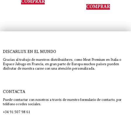
COMPRAR
5.00
de 5
COMPRAR
DISCARLUX EN EL MUNDO
Gracias al trabajo de nuestros distribuidores, como Meat Premium en Italia o
Espace Jabugo en Francia, en gran parte de Europa muchos países pueden
disfrutar de nuestra carne con una atención personalizada.
CONTACTA
Puede contactar con nosotros a través de nuestro formulario de contacto, por
teléfono o redes sociales.
+34 91 507 98 61