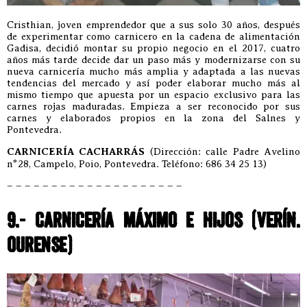
Cristhian, joven emprendedor que a sus solo 30 años, después
de experimentar como carnicero en la cadena de alimentación
Gadisa, decidió montar su propio negocio en el 2017, cuatro
años más tarde decide dar un paso más y modernizarse con su
nueva carnicería mucho más amplia y adaptada a las nuevas
tendencias del mercado y así poder elaborar mucho más al
mismo tiempo que apuesta por un espacio exclusivo para las
carnes rojas maduradas. Empieza a ser reconocido por sus
carnes y elaborados propios en la zona del Salnes y
Pontevedra.
CARNICERÍA CACHARRÁS
(Dirección: calle Padre Avelino
n°28, Campelo, Poio, Pontevedra. Teléfono: 686 34 25 13)
– – – – – – – – – – – – – – – – – – – –
9.- CARNICERÍA MÁXIMO E HIJOS (VERÍN.
OURENSE)