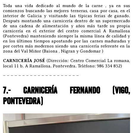
Toda una vida dedicado al mundo de la carne , ya en sus
comienzos buscando las mejores terneras, casa por casa, en el
interior de Galicia y visitando las típicas ferias de ganado.
Después montando una carnicería dentro de un supermercado
de una cadena de alimentación y años más tarde su propia
carnicería en el exterior del centro comercial A Ramallosa
(Pontevedra) manteniendo siempre la misma línea de calidad y
en los últimos tiempos apostando por las carnes maduradas y
por cortes más modernos siendo una carnicería referente en la
zona del Val Miñor (Baiona , Nigran y Gondomar )
CARNICERÍA JOSÉ
(Dirección: Centro Comercial La romana,
local 11 b. A Ramallosa. Pontevedra. Teléfono: 986 354 852)
– – – – – – – – – – – – – – – – – – – –
7.- CARNICERÍA FERNANDO (VIGO,
PONTEVEDRA)