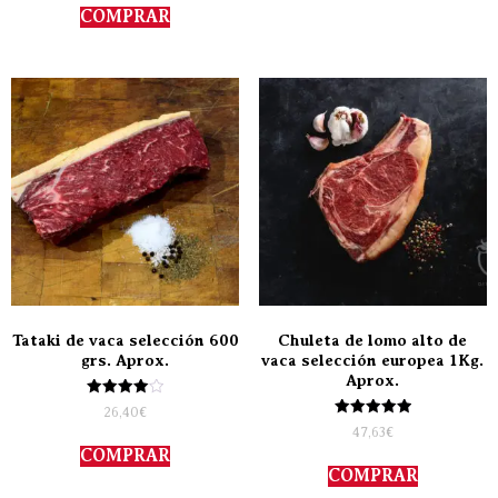
de 5
COMPRAR
Tataki de vaca selección 600
Chuleta de lomo alto de
grs. Aprox.
vaca selección europea 1Kg.
Aprox.
Valorado
26,40
€
con
Valorado
47,63
€
4.00
con
de 5
COMPRAR
5.00
de 5
COMPRAR