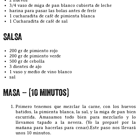
2 huevos
3/4 vaso de miga de pan blanco cubierta de leche
harina para pasar las bolas antes de freír
1 cucharadita de café de pimienta blanca
1 Cucharadita de café de sal
SALSA
200 gr de pimiento rojo
200 gr de pimiento verde
500 gr de cebolla
3 dientes de ajo
1 vaso y medio de vino blanco
sal
MASA – (10 minutos)
Primero tenemos que mezclar la carne, con los huevos
batidos, la pimienta blanca, la sal, y la miga de pan bien
escurrida. Amasamos todo bien para mezclarlo y lo
llevamos tapado a la nevera. (Yo la preparé por la
mañana para hacerlas para cenar).Este paso nos llevará
unos 10 minutos.