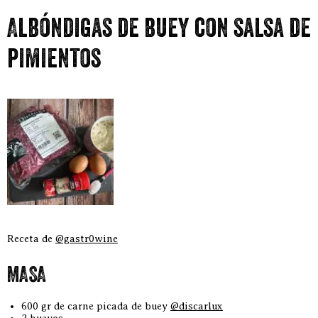
Albóndigas de buey con salsa de
pimientos
Receta de
@gastr0wine
MASA
600 gr de carne picada de buey
@discarlux