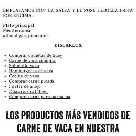
EMPLATAMOS CON LA SALSA Y LE PUSE CEBOLLA FRITA
POR ENCIMA.
Plato principal
Mediterránea
albóndigas, pimientos
DISCARLUX
Comprar chuletas de buey
Carne de vaca comprar
Solomillo vaca
Hamburguesa de vaca
Cecina de vaca
Comprar carne picada
Filetes de añojo
Discarlux catálogo
Comprar carne para barbacoa
Los productos más vendidos de
carne de vaca en nuestra