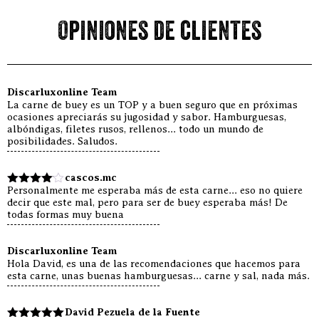
Opiniones de clientes
Discarluxonline Team
La carne de buey es un TOP y a buen seguro que en próximas
ocasiones apreciarás su jugosidad y sabor. Hamburguesas,
albóndigas, filetes rusos, rellenos... todo un mundo de
posibilidades. Saludos.
cascos.mc
Personalmente me esperaba más de esta carne... eso no quiere
Valorado
decir que este mal, pero para ser de buey esperaba más! De
con
4
de
todas formas muy buena
5
Discarluxonline Team
Hola David, es una de las recomendaciones que hacemos para
esta carne, unas buenas hamburguesas... carne y sal, nada más.
David Pezuela de la Fuente