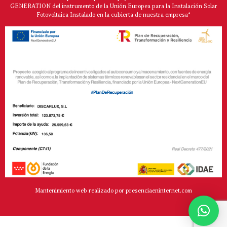
GENERATION del instrumento de la Unión Europea para la Instalación Solar
Fotovoltaica Instalado en la cubierta de nuestra empresa*
Mantenimiento web realizado por presenciaeninternet.com