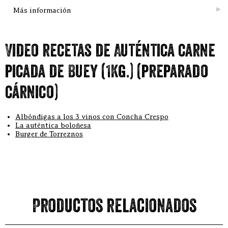
Más información
Video recetas de Auténtica carne
picada de Buey (1Kg.) (preparado
cárnico)
Albóndigas a los 3 vinos con Concha Crespo
La auténtica boloñesa
Burger de Torreznos
Productos relacionados