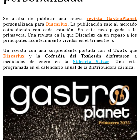
Se acaba de publicar una nueva
revista GastroPlanet
personalizada para
Discarlux
. La publicación sale al mercado
coincidiendo con cada estación. En este caso pegada a la
primavera. Una revista en la que Discarlux da un repaso a los
principales acontecimiento vividos en el trimestre. s
Un revista con una sorprendente portada con el
Txotx
que
Discarlux
y la
Cofradía del Txuletón
disfrutaron a
medidados de enero en la
Sidrería Saizar
. Una cita
programada en el calendario anual de la distribuidora cárnica.