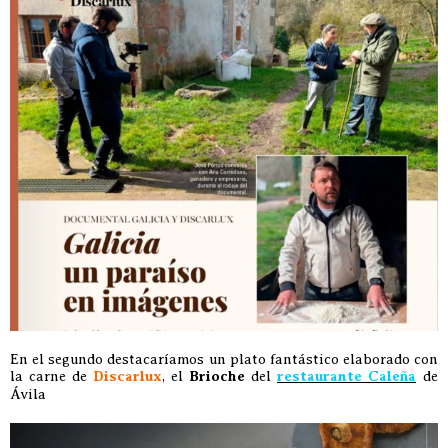
En el segundo destacaríamos un plato fantástico elaborado con
la carne de
Discarlux
, el
Brioche
del
restaurante Caleña
de
Ávila