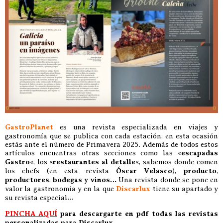
GastroPlanet
es una revista especializada en viajes y
gastronomía que se publica con cada estación, en esta ocasión
estás ante el número de Primavera 2025. Además de todos estos
artículos encuentras otras secciones como las «
escapadas
Gastro
«, los «
restaurantes al detalle
«, sabemos donde comen
los chefs (en esta revista
Óscar Velasco
),
producto
,
productores
,
bodegas y vinos…
Una revista donde se pone en
valor la gastronomía y en la que
Discarlux
tiene su apartado y
su revista especial…
PINCHA AQUÍ
para descargarte en pdf todas las revistas
personalizadas para Discarlux