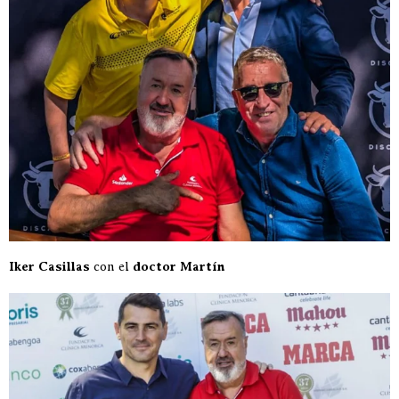
Iker Casillas
con el
doctor Martín