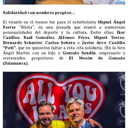
Solidaridad con nombres propios…
El triunfo en el torneo fue para el exfutbolista
Miguel Ángel
Ferrer
“Mista”, en una jornada que reunió a numerosas
personalidades del deporte y la cultura. Entre ellas,
Iker
Casillas
,
Raúl González
,
Alfonso Pérez
,
Miguel Torres
,
Bernardo Schuster
,
Carlos Sobera
o
Javier Arco Castillo
“Poti”
, que no quisieron faltar a esta cita solidaria. (En la foto
Ángel Martín con su hijo y
Gonzalo Sendín
, empresario y
restaurador, propietario de
El Mesón de Gonzalo
(Salamanca)
.