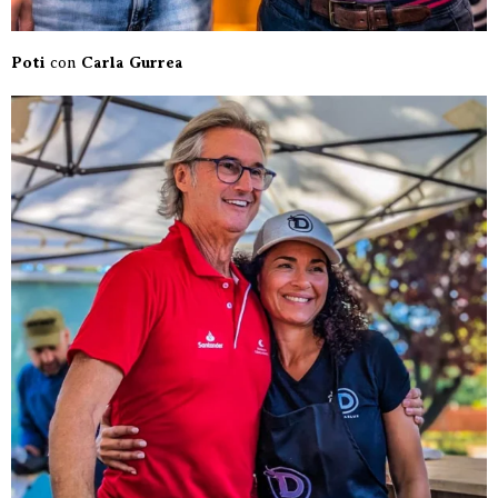
Poti
con
Carla Gurrea