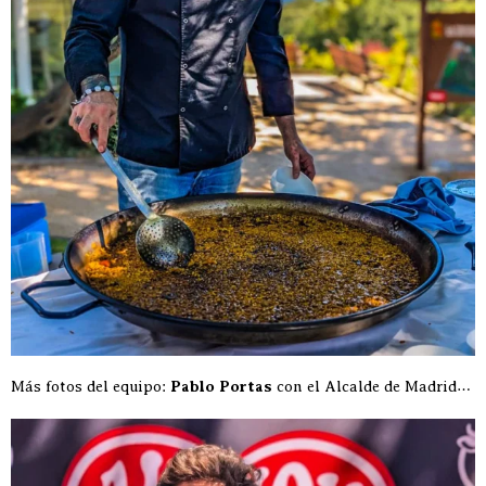
Más fotos del equipo:
Pablo Portas
con el Alcalde de Madrid…