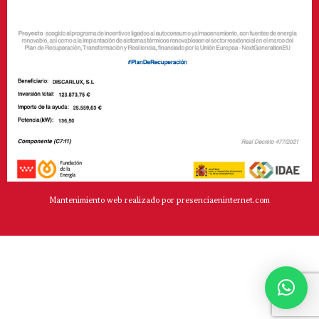
Mantenimiento web realizado por presenciaeninternet.com