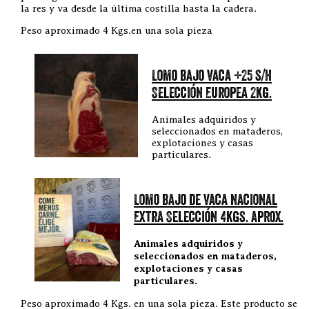
la res y va desde la última costilla hasta la cadera.
Peso aproximado 4 Kgs.en una sola pieza
Lomo bajo vaca +25 s/h
Selección Europea 2kg.
Animales adquiridos y
seleccionados en mataderos,
explotaciones y casas
particulares.
Lomo bajo de vaca nacional
Extra Selección 4kgs. aprox.
Animales adquiridos y
seleccionados en mataderos,
explotaciones y casas
particulares.
Peso aproximado 4 Kgs. en una sola pieza. Este producto se