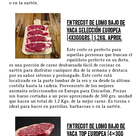
o en la sartén.
Entrecot de lomo bajo de
vaca selección europea
(4x300grs.) 1,2Kg. aprox.
Este corte es perfecto para
aquellas personas que buscan el
equilibrio perfecto en su dieta,
es una porción de carne deshuesada fácil de cocinar en
sartén para disfrutar cualquier día de la semana y destaca
por su sabor intenso y prolongado. Este corte está
localizado en la parte lumbar de la res y va desde la última
costilla hasta la cadera. Proveniente de los mejores
animales seleccionados en Europa para Discarlux. Piezas
sin hueso cortadas a un peso aproximado de 300 grs. unidad
que hacen un total de 1,2 Kgs. de la mejor carne. Es tierna e
ideal para hacer en parrillas, barbacoas o en la sartén.
Entrecot de lomo bajo de
vaca top europea (4×300