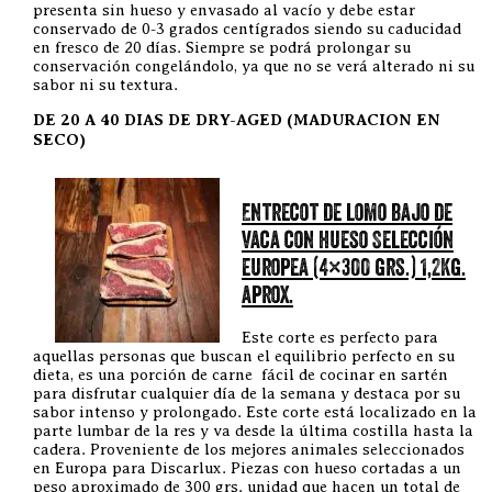
presenta sin hueso y envasado al vacío y debe estar
conservado de 0-3 grados centígrados siendo su caducidad
en fresco de 20 días. Siempre se podrá prolongar su
conservación congelándolo, ya que no se verá alterado ni su
sabor ni su textura.
DE 20 A 40 DIAS DE DRY-AGED (MADURACION EN
SECO)
Entrecot de lomo bajo de
vaca con hueso Selección
europea (4×300 grs.) 1,2Kg.
aprox.
Este corte es perfecto para
aquellas personas que buscan el equilibrio perfecto en su
dieta, es una porción de carne fácil de cocinar en sartén
para disfrutar cualquier día de la semana y destaca por su
sabor intenso y prolongado. Este corte está localizado en la
parte lumbar de la res y va desde la última costilla hasta la
cadera. Proveniente de los mejores animales seleccionados
en Europa para Discarlux. Piezas con hueso cortadas a un
peso aproximado de 300 grs. unidad que hacen un total de