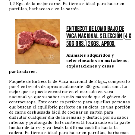
1,2 Kgs. de la mejor carne. Es tierna e ideal para hacer en
parrillas, barbacoas o en la sartén.
Entrecot de lomo bajo de
vaca nacional Selección (4 x
500 grs.) 2kgs. aprox.
Animales adquiridos y
seleccionados en mataderos,
explotaciones y casas
particulares.
Paquete de Entrecots de Vaca nacional de 2 kgs., compuesto
por 4 entrecots de aproximadamente 500 grs. cada uno. Lo
mejor que se puede encontrar en el mercado en vaca
nacional ya que su sabor es más marcado que el género de
centroeuropa. Este corte es perfecto para aquellas personas
que buscan el equilibrio perfecto en su dieta, es una porción
de carne deshuesada fácil de cocinar en sartén para
disfrutar cualquier día de la semana y destaca por su sabor
intenso y prolongado. Este corte está localizado en la parte
lumbar de la res y va desde la última costilla hasta la
cadera. Es tierna e ideal para hacer en parrillas, barbacoas