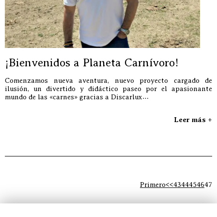
¡Bienvenidos a Planeta Carnívoro!
Comenzamos nueva aventura, nuevo proyecto cargado de
ilusión, un divertido y didáctico paseo por el apasionante
mundo de las «carnes» gracias a Discarlux…
Leer más +
Primero
<<
43
44
45
46
47