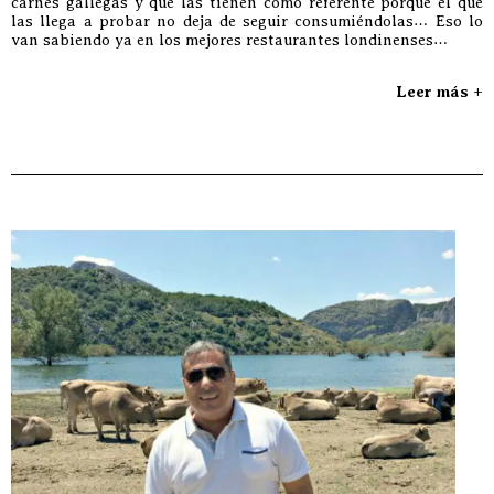
carnes gallegas y que las tienen como referente porque el que
las llega a probar no deja de seguir consumiéndolas… Eso lo
van sabiendo ya en los mejores restaurantes londinenses…
Leer más +