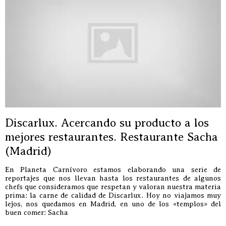
Discarlux. Acercando su producto a los
mejores restaurantes. Restaurante Sacha
(Madrid)
En Planeta Carnívoro estamos elaborando una serie de
reportajes que nos llevan hasta los restaurantes de algunos
chefs que consideramos que respetan y valoran nuestra materia
prima: la carne de calidad de Discarlux. Hoy no viajamos muy
lejos, nos quedamos en Madrid, en uno de los «templos» del
buen comer: Sacha