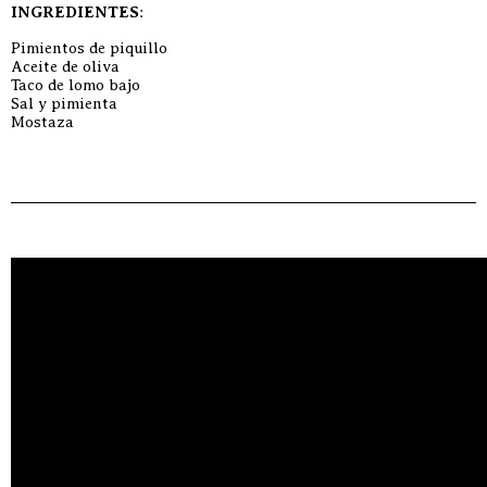
INGREDIENTES
:
Pimientos de piquillo
Aceite de oliva
Taco de lomo bajo
Sal y pimienta
Mostaza