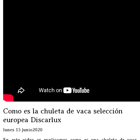
Como es la chuleta de vaca selección
europea Discarlux
lunes 15 junio2020
En este video os explicamos como es una chuleta de vaca