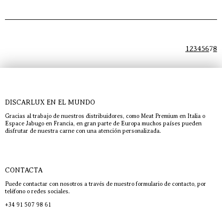
1
2
3
4
5
6
7
8
DISCARLUX EN EL MUNDO
Gracias al trabajo de nuestros distribuidores, como Meat Premium en Italia o
Espace Jabugo en Francia, en gran parte de Europa muchos países pueden
disfrutar de nuestra carne con una atención personalizada.
CONTACTA
Puede contactar con nosotros a través de nuestro formulario de contacto, por
teléfono o redes sociales.
+34 91 507 98 61