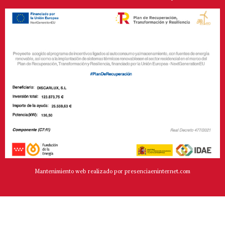
Mantenimiento web realizado por presenciaeninternet.com