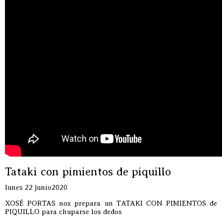
Tataki con pimientos de piquillo
lunes 22 junio2020
XOSÉ PORTAS nos prepara un TATAKI CON PIMIENTOS de
PIQUILLO para chuparse los dedos