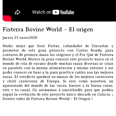
Fisterra Bovine World – El origen
jueves 23 enero2020
Nadie mejor que Xosé Portas, cofundador de Discarlux y
promotor de este gran proyecto con Carlos Ronda, para
contaros de primera mano los orígenes y el Por Qué de Fisterra
Bovine World. Merece la pena conocer este proyecto único en el
mundo de cría de vacuno donde muchas razas diversas se crian
en paralelo con la misma alimentación y mismo entorno y así
poder conocer en base a la pura genética cuáles son las mejores
razas. El veredicto quedará en manos de los mejores carniceros
y chefs carnívoros de Europa. Si eres como nosotros, un
apasionado del mundo de las vacas, bueyes y la buena carne,
este e tu canal. Os animamos a suscribir@s para que podáis
seguir la evolución de este proyecto único ubicado en Galicia. ¡
Dentro video de Fisterra Bovine World – El Origen !