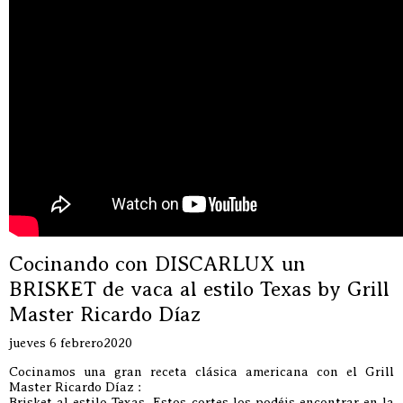
Cocinando con DISCARLUX un
BRISKET de vaca al estilo Texas by Grill
Master Ricardo Díaz
jueves 6 febrero2020
Cocinamos una gran receta clásica americana con el Grill
Master Ricardo Díaz :
Brisket al estilo Texas. Estos cortes los podéis encontrar en la