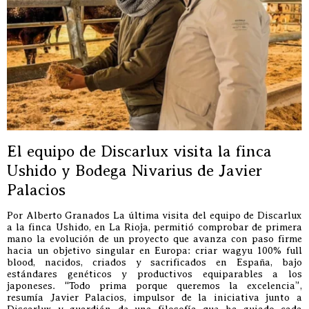
El equipo de Discarlux visita la finca
Ushido y Bodega Nivarius de Javier
Palacios
Por Alberto Granados La última visita del equipo de Discarlux
a la finca Ushido, en La Rioja, permitió comprobar de primera
mano la evolución de un proyecto que avanza con paso firme
hacia un objetivo singular en Europa: criar wagyu 100% full
blood, nacidos, criados y sacrificados en España, bajo
estándares genéticos y productivos equiparables a los
japoneses. “Todo prima porque queremos la excelencia”,
resumía Javier Palacios, impulsor de la iniciativa junto a
Discarlux y guardián de una filosofía que ha guiado cada