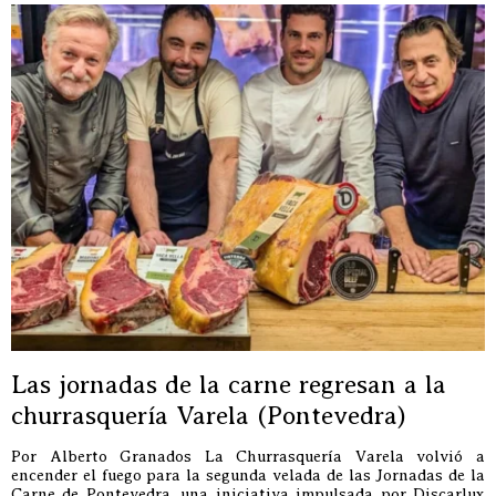
Las jornadas de la carne regresan a la
churrasquería Varela (Pontevedra)
Por Alberto Granados La Churrasquería Varela volvió a
encender el fuego para la segunda velada de las Jornadas de la
Carne de Pontevedra, una iniciativa impulsada por Discarlux