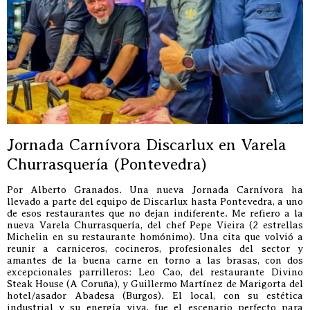
Jornada Carnívora Discarlux en Varela
Churrasquería (Pontevedra)
Por Alberto Granados. Una nueva Jornada Carnívora ha
llevado a parte del equipo de Discarlux hasta Pontevedra, a uno
de esos restaurantes que no dejan indiferente. Me refiero a la
nueva Varela Churrasquería, del chef Pepe Vieira (2 estrellas
Michelin en su restaurante homónimo). Una cita que volvió a
reunir a carniceros, cocineros, profesionales del sector y
amantes de la buena carne en torno a las brasas, con dos
excepcionales parrilleros: Leo Cao, del restaurante Divino
Steak House (A Coruña), y Guillermo Martínez de Marigorta del
hotel/asador Abadesa (Burgos). El local, con su estética
industrial y su energía viva, fue el escenario perfecto para