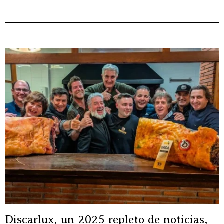
Discarlux, un 2025 repleto de noticias,