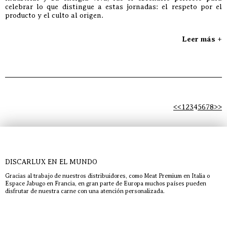
celebrar lo que distingue a estas jornadas: el respeto por el
producto y el culto al origen.
Leer más +
<<
1
2
3
4
5
6
7
8
>>
DISCARLUX EN EL MUNDO
Gracias al trabajo de nuestros distribuidores, como Meat Premium en Italia o
Espace Jabugo en Francia, en gran parte de Europa muchos países pueden
disfrutar de nuestra carne con una atención personalizada.